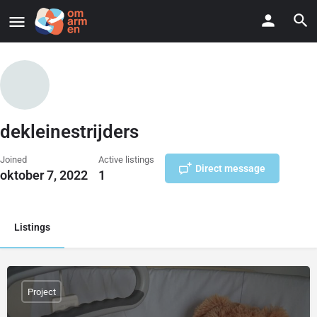
dekleinestrijders
Joined
Active listings
Direct message
oktober 7, 2022
1
Listings
Project