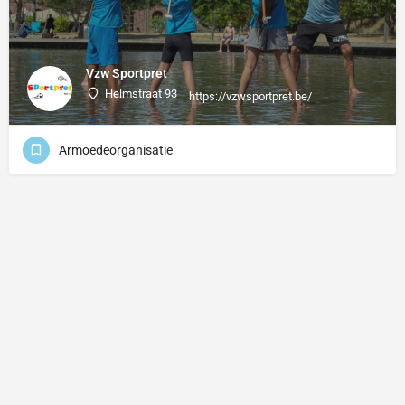
Vzw Sportpret
Helmstraat 93
https://vzwsportpret.be/
Armoedeorganisatie