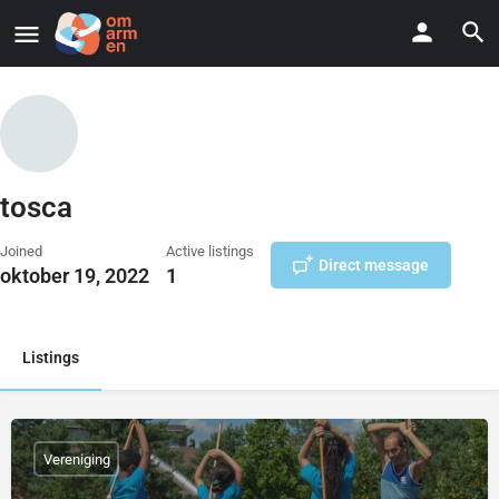
tosca
Joined
Active listings
Direct message
oktober 19, 2022
1
Listings
Vereniging