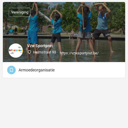
Vereniging
Vzw Sportpret
Helmstraat 93
https://vzwsportpret.be/
Armoedeorganisatie