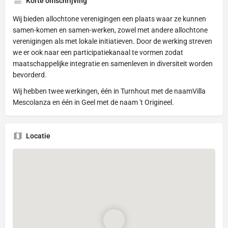
Korte omschrijving
Wij bieden allochtone verenigingen een plaats waar ze kunnen
samen-komen en samen-werken, zowel met andere allochtone
verenigingen als met lokale initiatieven. Door de werking streven
we er ook naar een participatiekanaal te vormen zodat
maatschappelijke integratie en samenleven in diversiteit worden
bevorderd.
Wij hebben twee werkingen, één in Turnhout met de naamVilla
Mescolanza en één in Geel met de naam 't Origineel.
Locatie